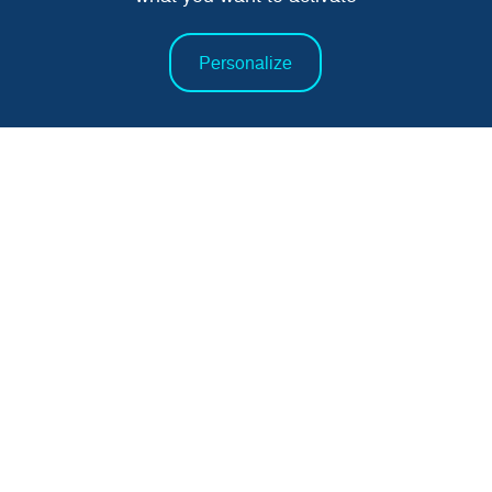
Personalize
FRANCJA
Paryż