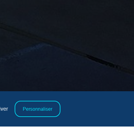
tiver
Personnaliser
Accès client