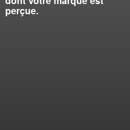
dont votre marque est
perçue.